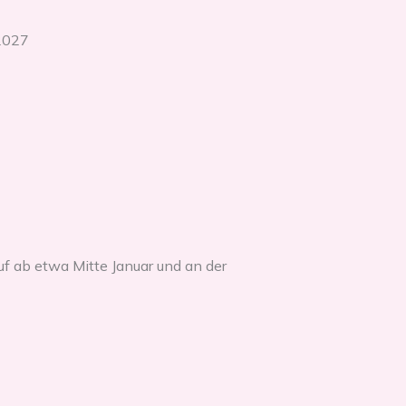
 2027
uf ab etwa Mitte Januar und an der