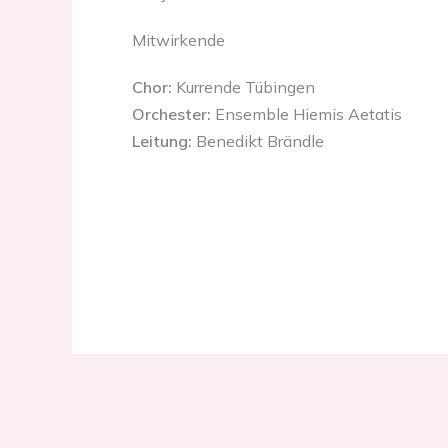
Mitwirkende
Chor:
Kurrende Tübingen
Orchester:
Ensemble Hiemis Aetatis
Leitung:
Benedikt Brändle