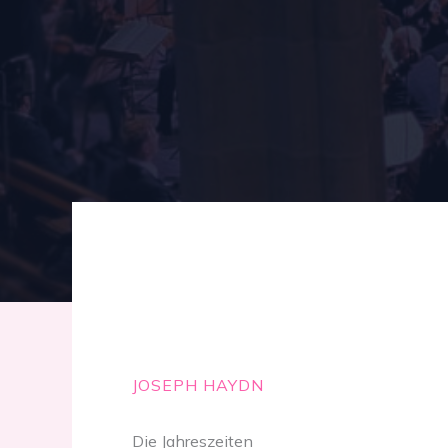
JOSEPH HAYDN
Die Jahreszeiten