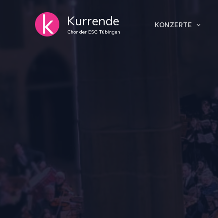
Skip
Kurrende
to
KONZERTE
content
Chor der ESG Tübingen