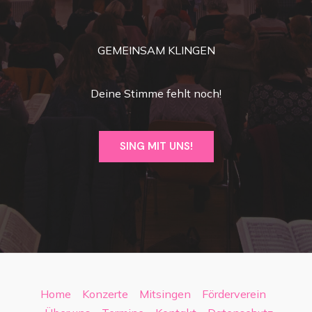
GEMEINSAM KLINGEN
Deine Stimme fehlt noch!
SING MIT UNS!
Home
Konzerte
Mitsingen
Förderverein