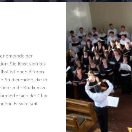
denemeinde der
ion. Sie lässt sich bis
lbst ist noch älteren
 Studierenden, die in
ich so ihr Studium zu
ormierte sich der Chor
chor. Er wird seit