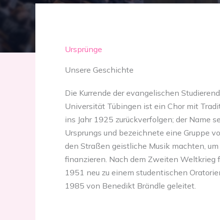
Ursprünge
Unsere Geschichte
Die Kurrende der evangelischen Studieren
Universität Tübingen ist ein Chor mit Tradit
ins Jahr 1925 zurückverfolgen; der Name se
Ursprungs und bezeichnete eine Gruppe von
den Straßen geistliche Musik machten, um s
finanzieren. Nach dem Zweiten Weltkrieg f
1951 neu zu einem studentischen Oratorien
1985 von Benedikt Brändle geleitet.