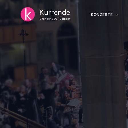
Skip
Kurrende
to
KONZERTE
content
Chor der ESG Tübingen