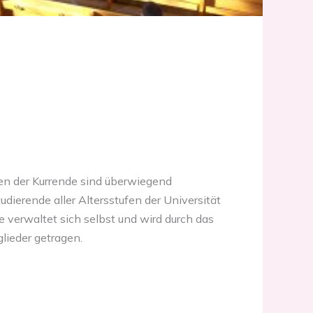
en der Kurrende sind überwiegend
dierende aller Altersstufen der Universität
e verwaltet sich selbst und wird durch das
lieder getragen.