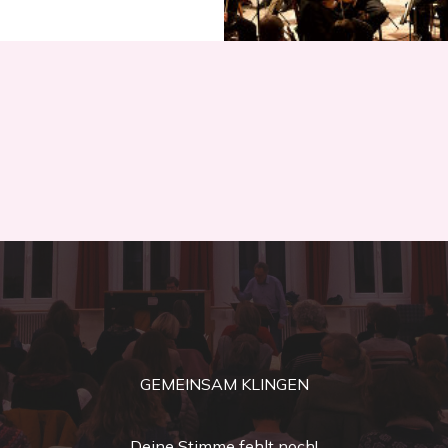
GEMEINSAM KLINGEN
Deine Stimme fehlt noch!