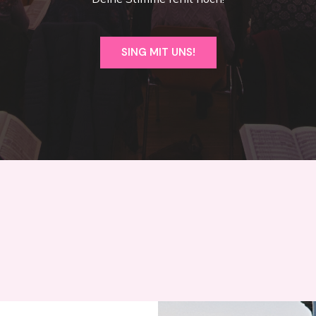
SING MIT UNS!