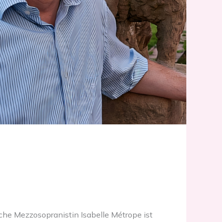
che Mezzosopranistin Isabelle Métrope ist