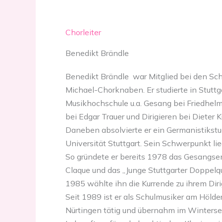
Chorleiter
Benedikt Brändle
Benedikt Brändle war Mitglied bei den Sc
Michael-Chorknaben. Er studierte in Stuttg
Musikhochschule u.a. Gesang bei Friedhelm
bei Edgar Trauer und Dirigieren bei Dieter 
Daneben absolvierte er ein Germanistikstu
Universität Stuttgart. Sein Schwerpunkt lie
So gründete er bereits 1978 das Gesang
Claque und das „Junge Stuttgarter Doppelqu
1985 wählte ihn die Kurrende zu ihrem Dir
Seit 1989 ist er als Schulmusiker am Höld
Nürtingen tätig und übernahm im Winters