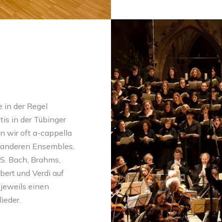
 in der Regel
s in der Tübinger
n wir oft a-cappella
 anderen Ensembles.
.S. Bach, Brahms,
bert und Verdi auf
jeweils einen
ieder.