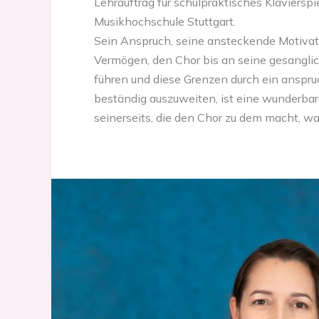
Lehrauftrag für schulpraktisches Klavierspi
Musikhochschule Stuttgart.
Sein Anspruch, seine ansteckende Motivat
Vermögen, den Chor bis an seine gesangli
führen und diese Grenzen durch ein anspru
bestän­dig auszuweiten, ist eine wunderbar
seinerseits, die den Chor zu dem macht, was